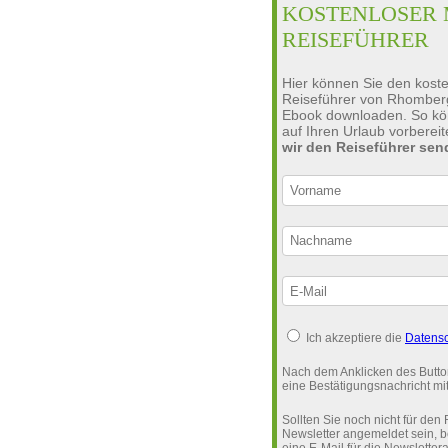
KOSTENLOSER 
REISEFÜHRER
Hier können Sie den kost
Reiseführer von Rhomber
Ebook downloaden. So kön
auf Ihren Urlaub vorberei
wir den Reiseführer se
Ich akzeptiere die
Datensc
Nach dem Anklicken des Button
eine Bestätigungsnachricht m
Sollten Sie noch nicht für de
Newsletter angemeldet sein, 