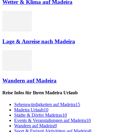
Wetter & Klima auf Madeira
Lage & Anreise nach Madeira
Wandern auf Madeira
Reise Infos für Ihren Madeira Urlaub
Sehenswürdigkeiten auf Madeira
15
Madeira Urlaub
10
Städte & Dörfer Madeiras
10
Events & Veranstaltungen auf Madeira
10
Wandern auf Madeira
9
Sport & Freizeit Aktivitäten auf Madeira
8