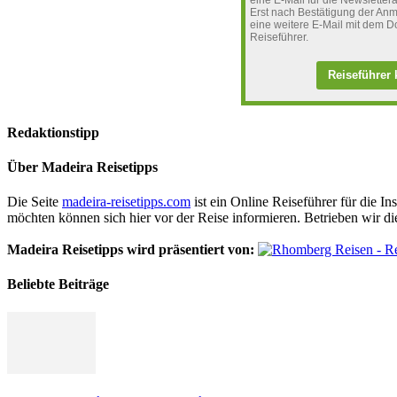
eine E-Mail für die Newslett
Erst nach Bestätigung der Anm
eine weitere E-Mail mit dem D
Reiseführer.
Reiseführer 
Redaktionstipp
Über Madeira Reisetipps
Die Seite
madeira-reisetipps.com
ist ein Online Reiseführer für die I
möchten können sich hier vor der Reise informieren. Betrieben wir 
Madeira Reisetipps wird präsentiert von:
Beliebte Beiträge