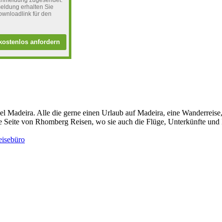
eranmeldung zugesendet.
eldung erhalten Sie
ownloadlink für den
kostenlos anfordern
nsel Madeira. Alle die gerne einen Urlaub auf Madeira, eine Wanderreis
die Seite von Rhomberg Reisen, wo sie auch die Flüge, Unterkünfte und