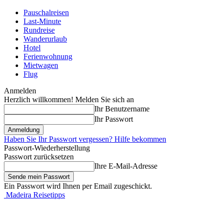
Pauschalreisen
Last-Minute
Rundreise
Wanderurlaub
Hotel
Ferienwohnung
Mietwagen
Flug
Anmelden
Herzlich willkommen! Melden Sie sich an
Ihr Benutzername
Ihr Passwort
Haben Sie Ihr Passwort vergessen? Hilfe bekommen
Passwort-Wiederherstellung
Passwort zurücksetzen
Ihre E-Mail-Adresse
Ein Passwort wird Ihnen per Email zugeschickt.
Madeira Reisetipps