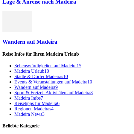
Lage & Anreise nach Madeira
Wandern auf Madeira
Reise Infos für Ihren Madeira Urlaub
Sehenswürdigkeiten auf Madeira
15
Madeira Urlaub
10
Städte & Dörfer Madeiras
10
Events & Veranstaltungen auf Madeira
10
Wandern auf Madeira
9
Sport & Freizeit Aktivitäten auf Madeira
8
Madeira Infos
7
Reisetipps für Madeira
6
Regionen Madeiras
4
Madeira News
3
Beliebte Kategorie