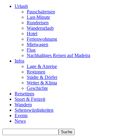
Urlaub
Pauschalreisen
Last-Minute
Rundreisen
Wanderurlaub
Hotel
Ferienwohnung
Mietwagen
Flug
Nachhaltiges Reisen auf Madeira
Infos
Lage & Anreise
Regionen
Städte & Dörfer
Wetter & Klima
Geschichte
Reisetipps
Sport & Freizeit
Wandern
Sehenswürdigkeiten
Events
News