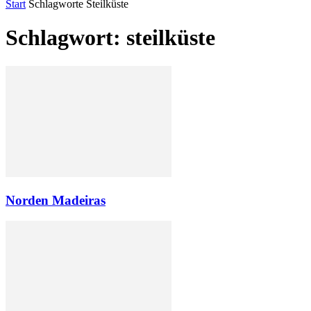
Start
Schlagworte
Steilküste
Schlagwort: steilküste
Norden Madeiras