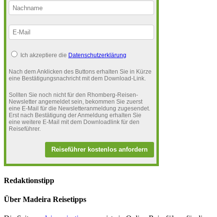
Ich akzeptiere die
Datenschutzerklärung
Nach dem Anklicken des Buttons erhalten Sie in Kürze
eine Bestätigungsnachricht mit dem Download-Link.
Sollten Sie noch nicht für den Rhomberg-Reisen-
Newsletter angemeldet sein, bekommen Sie zuerst
eine E-Mail für die Newsletteranmeldung zugesendet.
Erst nach Bestätigung der Anmeldung erhalten Sie
eine weitere E-Mail mit dem Downloadlink für den
Reiseführer.
Reiseführer kostenlos anfordern
Redaktionstipp
Über Madeira Reisetipps