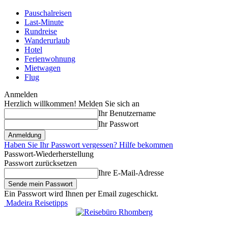
Pauschalreisen
Last-Minute
Rundreise
Wanderurlaub
Hotel
Ferienwohnung
Mietwagen
Flug
Anmelden
Herzlich willkommen! Melden Sie sich an
Ihr Benutzername
Ihr Passwort
Haben Sie Ihr Passwort vergessen? Hilfe bekommen
Passwort-Wiederherstellung
Passwort zurücksetzen
Ihre E-Mail-Adresse
Ein Passwort wird Ihnen per Email zugeschickt.
Madeira Reisetipps