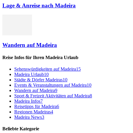
Lage & Anreise nach Madeira
Wandern auf Madeira
Reise Infos für Ihren Madeira Urlaub
Sehenswürdigkeiten auf Madeira
15
Madeira Urlaub
10
Städte & Dörfer Madeiras
10
Events & Veranstaltungen auf Madeira
10
Wandern auf Madeira
9
Sport & Freizeit Aktivitäten auf Madeira
8
Madeira Infos
7
Reisetipps für Madeira
6
Regionen Madeiras
4
Madeira News
3
Beliebte Kategorie