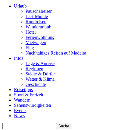
Urlaub
Pauschalreisen
Last-Minute
Rundreisen
Wanderurlaub
Hotel
Ferienwohnung
Mietwagen
Flug
Nachhaltiges Reisen auf Madeira
Infos
Lage & Anreise
Regionen
Städte & Dörfer
Wetter & Klima
Geschichte
Reisetipps
Sport & Freizeit
Wandern
Sehenswürdigkeiten
Events
News