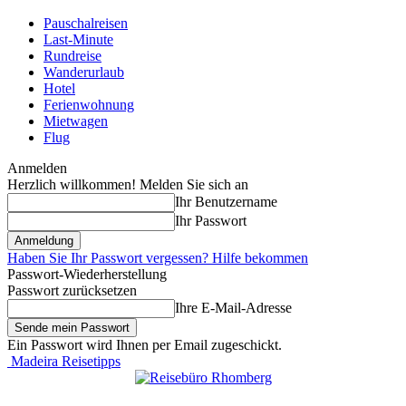
Pauschalreisen
Last-Minute
Rundreise
Wanderurlaub
Hotel
Ferienwohnung
Mietwagen
Flug
Anmelden
Herzlich willkommen! Melden Sie sich an
Ihr Benutzername
Ihr Passwort
Haben Sie Ihr Passwort vergessen? Hilfe bekommen
Passwort-Wiederherstellung
Passwort zurücksetzen
Ihre E-Mail-Adresse
Ein Passwort wird Ihnen per Email zugeschickt.
Madeira Reisetipps