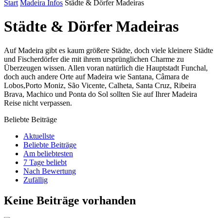
Start
Madeira Infos
Städte & Dörfer Madeiras
Städte & Dörfer Madeiras
Auf Madeira gibt es kaum größere Städte, doch viele kleinere Städte
und Fischerdörfer die mit ihrem ursprünglichen Charme zu
Überzeugen wissen. Allen voran natürlich die Hauptstadt Funchal,
doch auch andere Orte auf Madeira wie Santana, Câmara de
Lobos,Porto Moniz, São Vicente, Calheta, Santa Cruz, Ribeira
Brava, Machico und Ponta do Sol sollten Sie auf Ihrer Madeira
Reise nicht verpassen.
Beliebte Beiträge
Aktuellste
Beliebte Beiträge
Am beliebtesten
7 Tage beliebt
Nach Bewertung
Zufällig
Keine Beiträge vorhanden