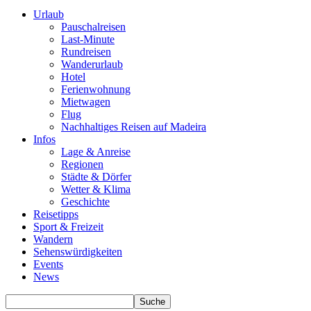
Urlaub
Pauschalreisen
Last-Minute
Rundreisen
Wanderurlaub
Hotel
Ferienwohnung
Mietwagen
Flug
Nachhaltiges Reisen auf Madeira
Infos
Lage & Anreise
Regionen
Städte & Dörfer
Wetter & Klima
Geschichte
Reisetipps
Sport & Freizeit
Wandern
Sehenswürdigkeiten
Events
News