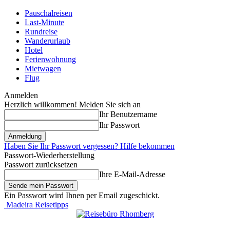
Pauschalreisen
Last-Minute
Rundreise
Wanderurlaub
Hotel
Ferienwohnung
Mietwagen
Flug
Anmelden
Herzlich willkommen! Melden Sie sich an
Ihr Benutzername
Ihr Passwort
Haben Sie Ihr Passwort vergessen? Hilfe bekommen
Passwort-Wiederherstellung
Passwort zurücksetzen
Ihre E-Mail-Adresse
Ein Passwort wird Ihnen per Email zugeschickt.
Madeira Reisetipps