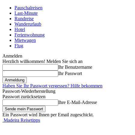
Pauschalreisen
Last-Minute
Rundreise
Wanderurlaub
Hotel
Ferienwohnung
Mietwagen
Flug
Anmelden
Herzlich willkommen! Melden Sie sich an
Ihr Benutzername
Ihr Passwort
Haben Sie Ihr Passwort vergessen? Hilfe bekommen
Passwort-Wiederherstellung
Passwort zurücksetzen
Ihre E-Mail-Adresse
Ein Passwort wird Ihnen per Email zugeschickt.
Madeira Reisetipps