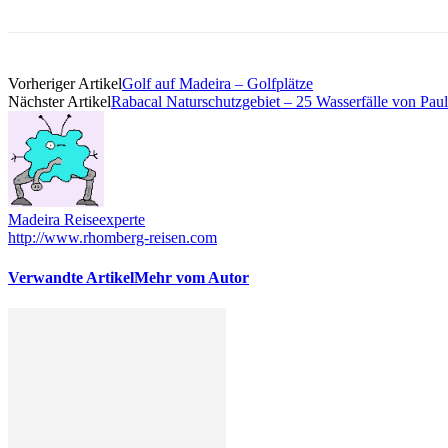
Vorheriger Artikel
Golf auf Madeira – Golfplätze
Nächster Artikel
Rabacal Naturschutzgebiet – 25 Wasserfälle von Paul
Madeira Reiseexperte
http://www.rhomberg-reisen.com
Verwandte Artikel
Mehr vom Autor