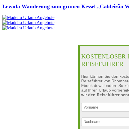
Levada Wanderung zum grünen Kessel „Caldeirão V
KOSTENLOSER 
REISEFÜHRER
Hier können Sie den kost
Reiseführer von Rhomber
Ebook downloaden. So kön
auf Ihren Urlaub vorberei
wir den Reiseführer se