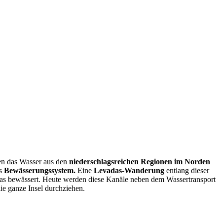
nen das Wasser aus den
niederschlagsreichen Regionen im Norden
es
Bewässerungssystem.
Eine
Levadas-Wanderung
entlang dieser
das bewässert. Heute werden diese Kanäle neben dem Wassertransport
ie ganze Insel durchziehen.