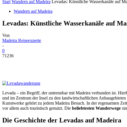
Start
Wandern auf Madeira
Levadas: Künstliche Wasserkanäle auf Ma
Wandern auf Madeira
Levadas: Künstliche Wasserkanäle auf Ma
Von
Madeira Reiseexperte
-
0
71236
Levada – ein Begriff, der untrennbar mit Madeira verbunden ist. Hier
und im Zentrum der Insel zu den landwirtschaftlichen Anbaugebieten 
Kunstwerke gehört zu jedem Madeira Besuch. In der regenarmen Zeit 
vor allem auch touristisch genutzt. Die
beliebtesten Wanderwege
sin
Die Geschichte der Levadas auf Madeira