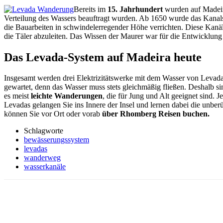
Bereits im
15. Jahrhundert
wurden auf Madei
Verteilung des Wassers beauftragt wurden. Ab 1650 wurde das Kanal
die Bauarbeiten in schwindelerregender Höhe verrichten. Diese Kanä
die Täler abzuleiten. Das Wissen der Maurer war für die Entwicklung
Das Levada-System auf Madeira heute
Insgesamt werden drei Elektrizitätswerke mit dem Wasser von Levad
gewartet, denn das Wasser muss stets gleichmäßig fließen. Deshalb s
es meist
leichte Wanderungen
, die für Jung und Alt geeignet sind. J
Levadas gelangen Sie ins Innere der Insel und lernen dabei die unb
können Sie vor Ort oder vorab
über Rhomberg Reisen buchen.
Schlagworte
bewässerungssystem
levadas
wanderweg
wasserkanäle