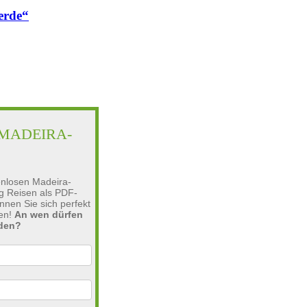
erde“
MADEIRA-
enlosen Madeira-
g Reisen als PDF-
nen Sie sich perfekt
ten!
An wen dürfen
nden?