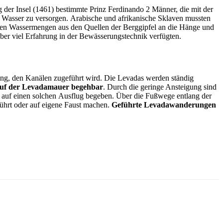
 der Insel (1461) bestimmte Prinz Ferdinando 2 Männer, die mit der
Wasser zu versorgen. Arabische und afrikanische Sklaven mussten
oßen Wassermengen aus den Quellen der Berggipfel an die Hänge und
über viel Erfahrung in der Bewässerungstechnik verfügten.
ung, den Kanälen zugeführt wird. Die Levadas werden ständig
 auf der Levadamauer begehbar
. Durch die geringe Ansteigung sind
h auf einen solchen Ausflug begeben. Über die Fußwege entlang der
ührt oder auf eigene Faust machen.
Geführte Levadawanderungen