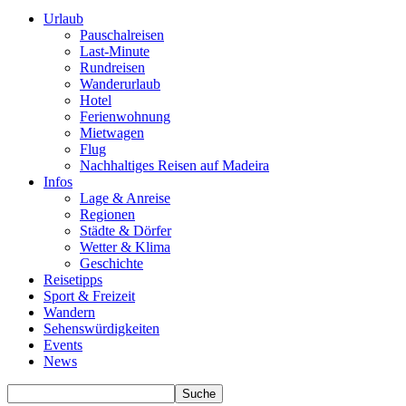
Urlaub
Pauschalreisen
Last-Minute
Rundreisen
Wanderurlaub
Hotel
Ferienwohnung
Mietwagen
Flug
Nachhaltiges Reisen auf Madeira
Infos
Lage & Anreise
Regionen
Städte & Dörfer
Wetter & Klima
Geschichte
Reisetipps
Sport & Freizeit
Wandern
Sehenswürdigkeiten
Events
News