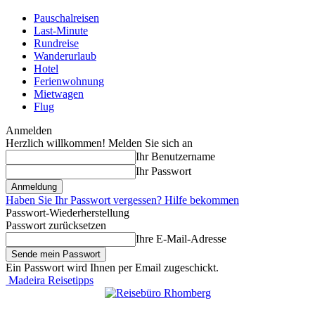
Pauschalreisen
Last-Minute
Rundreise
Wanderurlaub
Hotel
Ferienwohnung
Mietwagen
Flug
Anmelden
Herzlich willkommen! Melden Sie sich an
Ihr Benutzername
Ihr Passwort
Haben Sie Ihr Passwort vergessen? Hilfe bekommen
Passwort-Wiederherstellung
Passwort zurücksetzen
Ihre E-Mail-Adresse
Ein Passwort wird Ihnen per Email zugeschickt.
Madeira Reisetipps