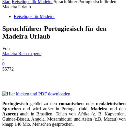
Start
Reisetipps für Madeira
Sprachführer Portugiesisch für den
Madeira Urlaub
Reisetipps für Madeira
Sprachführer Portugiesisch für den
Madeira Urlaub
Von
Madeira Reiseexperte
-
0
55772
Portugiesisch
gehört zu den
romanischen
oder
neulateinischen
Sprachen
und wird außer in Portugal (inkl.
Madeira
und den
Azoren
) auch in Brasilien, Teilen von Afrika (z. B. Kapverden,
Guinea-Bissau, Angola, Mozambique) und Asien (z.B. Macau) von
knapp 140 Mio. Menschen gesprochen.