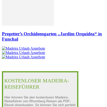
Pregetter’s Orchideengarten „Jardim Orquídea“ in
Funchal
KOSTENLOSER MADEIRA-
REISEFÜHRER
Hier können Sie den kostenlosen Madeira-
Reiseführer von Rhomberg Reisen als PDF-
Ebook downloaden. So können Sie sich perfekt