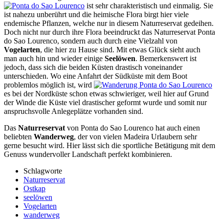
ist sehr charakteristisch und einmalig. Sie
ist nahezu unberührt und die heimische Flora birgt hier viele
endemische Pflanzen, welche nur in diesem Naturreservat gedeihen.
Doch nicht nur durch ihre Flora beeindruckt das Naturreservat Ponta
do Sao Lourenco, sondern auch durch eine Vielzahl von
Vogelarten
, die hier zu Hause sind. Mit etwas Glück sieht auch
man auch hin und wieder einige
Seelöwen
. Bemerkenswert ist
jedoch, dass sich die beiden Küsten drastisch voneinander
unterschieden. Wo eine Anfahrt der Südküste mit dem Boot
problemlos möglich ist, wird
es bei der Nordküste schon etwas schwieriger, weil hier auf Grund
der Winde die Küste viel drastischer geformt wurde und somit nur
anspruchsvolle Anlegeplätze vorhanden sind.
Das
Naturreservat
von Ponta do Sao Lourenco hat auch einen
beliebten
Wanderweg
, der von vielen Madeira Urlaubern sehr
gerne besucht wird. Hier lässt sich die sportliche Betätigung mit dem
Genuss wundervoller Landschaft perfekt kombinieren.
Schlagworte
Naturreservat
Ostkap
seelöwen
Vogelarten
wanderweg