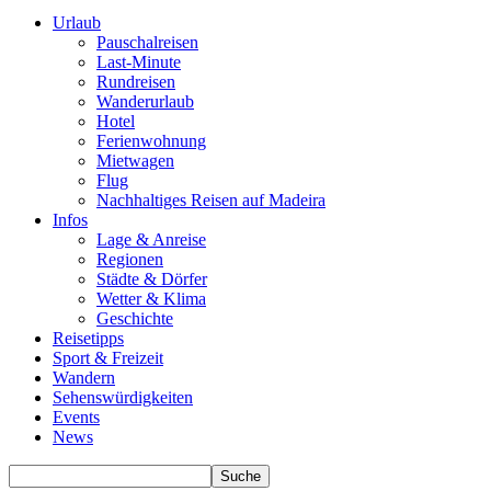
Urlaub
Pauschalreisen
Last-Minute
Rundreisen
Wanderurlaub
Hotel
Ferienwohnung
Mietwagen
Flug
Nachhaltiges Reisen auf Madeira
Infos
Lage & Anreise
Regionen
Städte & Dörfer
Wetter & Klima
Geschichte
Reisetipps
Sport & Freizeit
Wandern
Sehenswürdigkeiten
Events
News