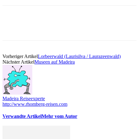
Vorheriger Artikel
Lorbeerwald (Laurisilva / Laurazeenwald)
Nächster Artikel
Museen auf Madeira
Madeira Reiseexperte
http://www.rhomberg-reisen.com
Verwandte Artikel
Mehr vom Autor