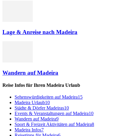
Lage & Anreise nach Madeira
Wandern auf Madeira
Reise Infos für Ihren Madeira Urlaub
Sehenswürdigkeiten auf Madeira
15
Madeira Urlaub
10
Städte & Dörfer Madeiras
10
Events & Veranstaltungen auf Madeira
10
Wandern auf Madeira
9
Sport & Freizeit Aktivitäten auf Madeira
8
Madeira Infos
7
Reisetipps für Madeira
6