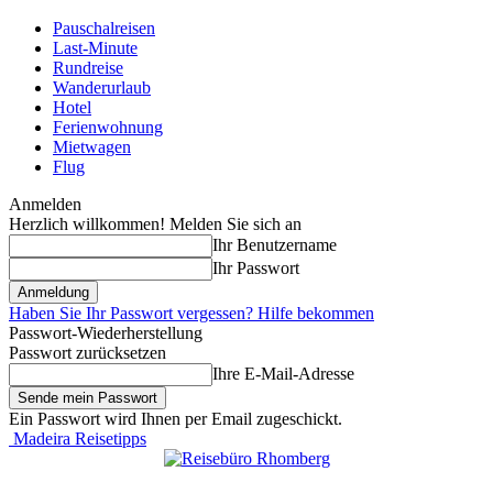
Pauschalreisen
Last-Minute
Rundreise
Wanderurlaub
Hotel
Ferienwohnung
Mietwagen
Flug
Anmelden
Herzlich willkommen! Melden Sie sich an
Ihr Benutzername
Ihr Passwort
Haben Sie Ihr Passwort vergessen? Hilfe bekommen
Passwort-Wiederherstellung
Passwort zurücksetzen
Ihre E-Mail-Adresse
Ein Passwort wird Ihnen per Email zugeschickt.
Madeira Reisetipps