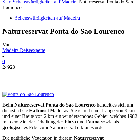
Start
Sehenswürdigkeiten auf Madeira
Naturreservat Ponta do Sao
Lourenco
Sehenswürdigkeiten auf Madeira
Naturreservat Ponta do Sao Lourenco
Von
Madeira Reiseexperte
-
0
24923
Beim
Naturreservat Ponta do Sao Lourenco
handelt es sich um
die östlichste
Halbinsel
Madeiras. Sie ist mit einer Länge von 9 km
und einer Breite von 2 km ein wunderschönes Gebiet, welches 1982
mit dem Ziel der Erhaltung der
Flora
und
Fauna
sowie als
geologisches Erbe zum Naturreservat erklärt wurde.
Die natürliche Vegetation in diesem
Naturreservat